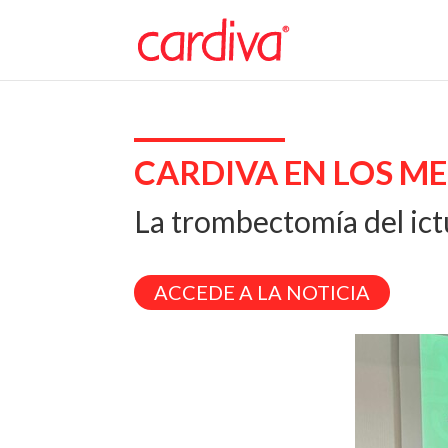
CARDIVA EN LOS M
La trombectomía del ictu
ACCEDE A LA NOTICIA