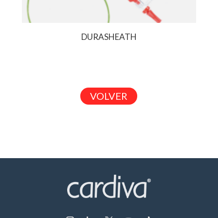
DURASHEATH
VOLVER