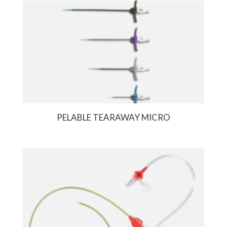
PELABLE TEARAWAY MICRO