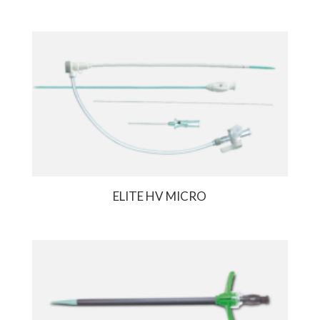
ELITE HV MICRO