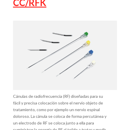
CC/RFK
Cánulas de radiofrecuencia (RF) diseñadas para su
fácil y precisa colocación sobre el nervio objeto de
tratamiento, como por ejemplo un nervio espinal
doloroso. La cánula se coloca de forma percutánea y
un electrodo de RF se coloca junto a ella para
suministrar la energía de RF al tejido a tratar y medir