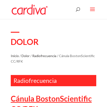
DOLOR
Inicio
/
Dolor
/
Radiofrecuencia
/ Cánula BostonScientific
CC/RFK
Radiofrecuencia
Cánula BostonScientific